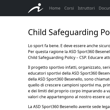
Home
Corsi
Istruttori
Docu
Child Safeguarding Po
Lo sport fa bene. E deve essere anche sicuro
Per questa ragione la ASD Sport360 Besenello
Child Safeguarding Policy – CSP. Educare att
Il progetto sportivo infatti, organizzato, ser
educatori sportivi della ASD Sport360 Besene
della ASD Sport360 Besenello, sono chiamate 
quello di crescere campioni sportivi ma, prim
e dei limiti del proprio corpo imparando a va
valori che appartengono al nostro essere u
La ASD Sport360 Besenello avente sede lega