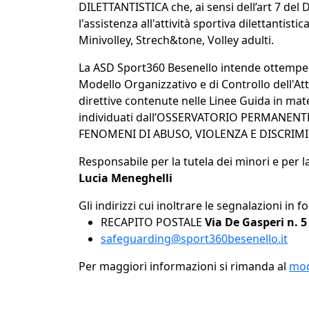
DILETTANTISTICA che, ai sensi dell’art 7 del 
l'assistenza all'attività sportiva dilettantis
Minivolley, Strech&tone, Volley adulti.
La ASD Sport360 Besenello intende ottemperar
Modello Organizzativo e di Controllo dell'Att
direttive contenute nelle Linee Guida in mat
individuati dall’OSSERVATORIO PERMANENT
FENOMENI DI ABUSO, VIOLENZA E DISCRIMINA
Responsabile per la tutela dei minori e per l
Lucia Meneghelli
Gli indirizzi cui inoltrare le segnalazioni in
RECAPITO POSTALE
Via De Gasperi n. 5
safeguarding@sport360besenello.it
Per maggiori informazioni si rimanda al
mod