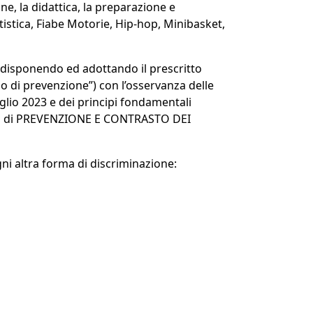
ne, la didattica, la preparazione e
artistica, Fiabe Motorie, Hip-hop, Minibasket,
redisponendo ed adottando il prescritto
lo di prevenzione”) con l’osservanza delle
glio 2023 e dei principi fondamentali
ia di PREVENZIONE E CONTRASTO DEI
gni altra forma di discriminazione: