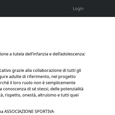
Login
ne a tutela dell’infanzia e dell’adolescenza:
tivo grazie alla collaborazione di tutti gli
gure adulte di riferimento, nel progetto
erché il loro ruolo non è semplicemente
a conoscenza di sé stessi, delle potenzialità
, rispetto, onestà, altruismo e tutti quei
è una ASSOCIAZIONE SPORTIVA