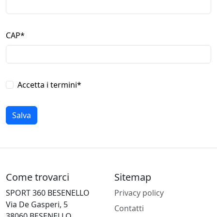
CAP
*
Accetta i termini
*
Salva
Come trovarci
Sitemap
SPORT 360 BESENELLO
Privacy policy
Via De Gasperi, 5
Contatti
38060 BESENELLO