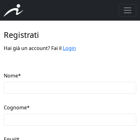
Registrati
Hai già un account? Fai il
Login
Nome
*
Cognome
*
Email
*