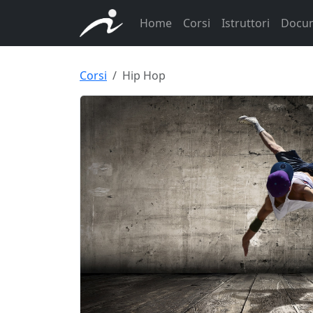
Home
Corsi
Istruttori
Docu
Corsi
Hip Hop