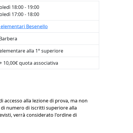
ledì 18:00 - 19:00
ledì 17:00 - 18:00
 elementari Besenello
Barbera
 elementare alla 1° superiore
+ 10,00€ quota associativa
 di accesso alla lezione di prova, ma non
o di numero di iscritti superiore alla
evisti, verrà considerato l'ordine di