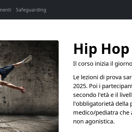
menti
Safeguarding
Hip Hop
Il corso inizia il gior
Le lezioni di prova sar
2025. Poi i partecipant
secondo l'età e il live
l'obbligatorietà della
medico/pediatra che at
non agonistica.