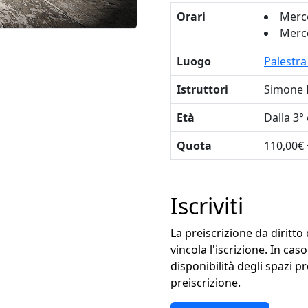
Orari
Merco
Merco
Luogo
Palestra
Istruttori
Simone 
Età
Dalla 3°
Quota
110,00€ 
Iscriviti
La preiscrizione da diritto
vincola l'iscrizione. In cas
disponibilità degli spazi pr
preiscrizione.