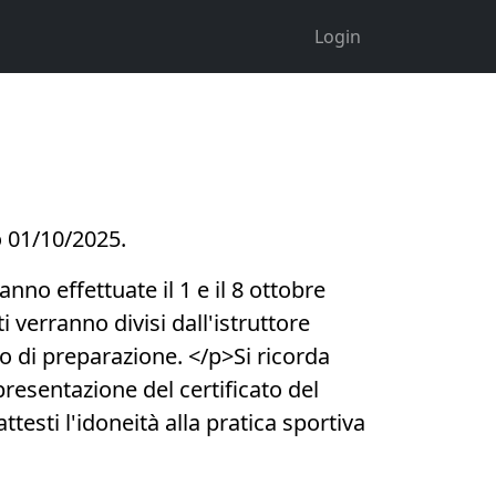
Login
no 01/10/2025.
anno effettuate il 1 e il 8 ottobre
i verranno divisi dall'istruttore
llo di preparazione. </p>Si ricorda
 presentazione del certificato del
testi l'idoneità alla pratica sportiva