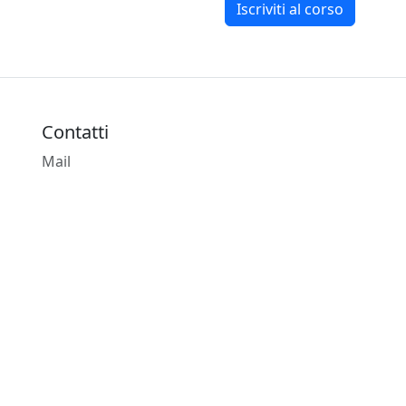
Iscriviti al corso
Contatti
Mail